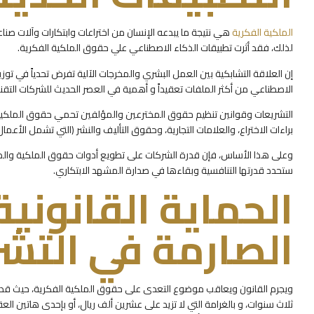
الملكية الفكرية
هي نتيجة ما يبدعه الإنسان من اختراعات وابتكارات وآلات صنا
لذلك، فقد أثرت تطبيقات الذكاء الاصطناعي علي حقوق الملكية الفكرية.
إن العلاقة التشابكية بين العمل البشري والمخرجات الآلية تفرض تحدياً في 
الاصطناعي من أكثر الملفات تعقيداً و أهمية في العصر الحديث للشركات التقني
التشريعات وقوانين تنظيم حقوق المخترعين والمؤلفين تحمي حقوق الملكية 
براءات الاختراع، والعلامات التجارية، وحقوق التأليف والنشر (التي تشمل الأعمال 
وعلى هذا الأساس، فإن قدرة الشركات على تطويع أدوات حقوق الملكية والذكاء
ستحدد قدرتها التنافسية وبقاءها في صدارة المشهد الابتكاري.
الحماية القانوني
الصارمة في التش
ثلاث سنوات، و بالغرامة التي لا تزيد على عشرين ألف ريال، أو بإحدى هاتين