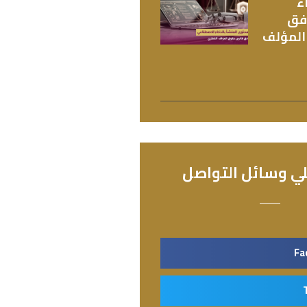
ء
فق
المؤلف
ي وسائل التواصل
Fa