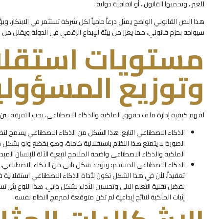
للغير ، ويحميها القانون ، أو اتفاقية دولية .
هذا النص القانوني الواضح يمثل درعاً حامياً لكل شركة تستثمر في الابتكار، 
سيواجه بحزم قانوني، مما يعزز من بيئة الإبداع الرقمي في الدولة ويقلل من م
مستويات استقلال
وتوزيع المسؤولي
لفهم كيفية إدارة ملف حقوق الملكية والذكاء الاصطناعي، يجب التفرقة بين 
الذكاء الاصطناعي التابع: هذا الشكل من الذكاء الاصطناعي يسمح لنظام
الصورة لا يتمتع هذا النظام باستقلالية كاملة، وهو يخضع ولو بشكل 
الملكية والذكاء الاصطناعي واضحة الملامح لتبعية الآلة للإنسان المبدع
الذكاء الاصطناعي المتقدم: ويوجد شكل تانى من الذكاء الاصطناعي، و
تعقيداً، لأن في هذا الشكل تكون لأداة الذكاء الاصطناعي استقلالية في 
بفضل تقنية التعلم الآلى وتحسين الأداء بشكل ذاتي. هذا النوع يثير
إثبات الملكية لنتائج إبداعية لم تكن متوقعة لمبرمج النظام نفسه.