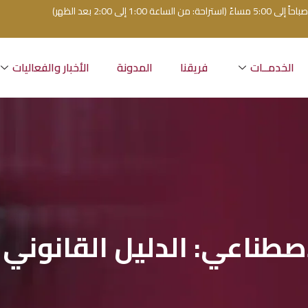
الخدمــات
فريقنا
المدونة
الأخبار والفعاليات
صطناعي: الدليل القانوني