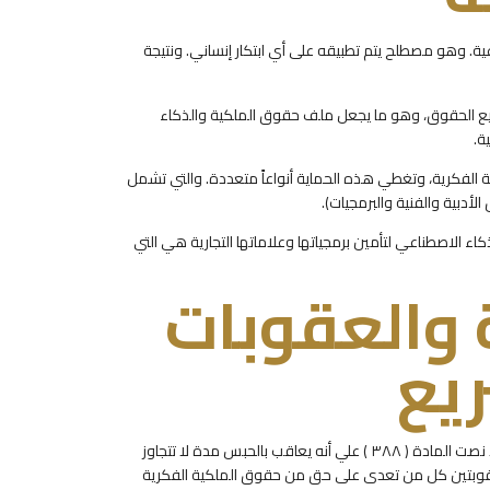
عية. وهو مصطلح يتم تطبيقه على أي ابتكار إنساني. ونتيجة
توزيع الحقوق، وهو ما يجعل ملف حقوق الملكية والذكاء
ة.
الفكرية، وتغطي هذه الحماية أنواعاً متعددة. والتي تشمل
الأدبية والفنية والبرمجيات).
 الاصطناعي لتأمين برمجياتها وعلاماتها التجارية هي التي
ة والعقوبات
ريع
ويجرم القانون ويعاقب موضوع التعدى على حقوق الملكية الفكرية، حيث قد نصت المادة ( ٣٨٨ ) علي أنه يعاقب بالحبس مدة لا تتجاوز
 العقوبتين كل من تعدى على حق من حقوق الملكية الفكرية