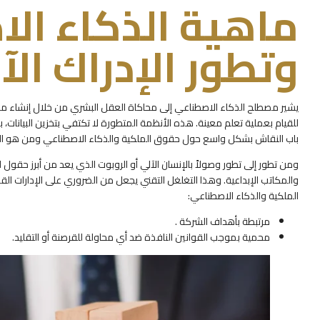
ماهية الذكاء ال
وتطور الإدراك الآ
يشير مصطلح الذكاء الاصطناعي إلى محاكاة العقل البشري من خلال إنشاء مج
للقيام بعملية تعلم معينة. هذه الأنظمة المتطورة لا تكتفي بتخزين البيانات، ب
باب النقاش بشكل واسع حول حقوق الملكية والذكاء الاصطناعي ومن هو المالك
ومن تطور إلى تطور وصولاً بالإنسان الآلي أو الروبوت الذي يعد من أبرز حقول 
والمكاتب الإبداعية. وهذا التغلغل التقني يجعل من الضروري على الإدارات ال
الملكية والذكاء الاصطناعي:
مرتبطة بأهداف الشركة .
محمية بموجب القوانين النافذة ضد أي محاولة للقرصنة أو التقليد.