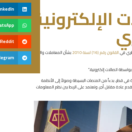
 الإلكترونية
inkedIn
ي
atsApp
Reddit
قطري في
القانون رقم (16) لسنة 2010
بشأن المعاملات والتجارة
legram
بواسطة اتصالات إلكترونية.”
في قطر، بدءاً من المنصات البسيطة وصولاً إلى الأنظمة
تُقدم عادة مقابل أجر، وتعتمد على الربط بين نظم المعلومات