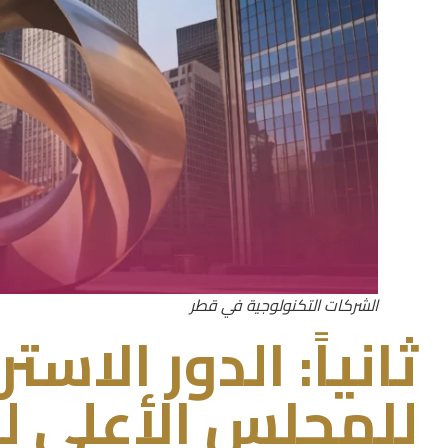
الشركات التكنولوجية في قطر
ثانياً: الدور الاست
للمجلس الأعلى لل