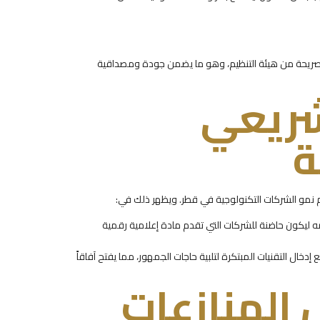
الصريحة من هيئة التنظيم، وهو ما يضمن جودة ومصداقية
تشريعي
ة
م نمو الشركات التكنولوجية في قطر. ويظهر ذلك في:
ه ليكون حاضنة للشركات التي تقدم مادة إعلامية رقمية
دخال التقنيات المبتكرة لتلبية حاجات الجمهور، مما يفتح آفاقاً
 المنازعات