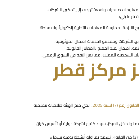
 المعلومات صلاحيات واسعة تهدف إلى تمكين الشركات
 فيما يلي:
اللازمة لممارسة المعاملات التجارية إلكترونياً، وله سلطة
بها الشركات ومقدمو الخدمات لضمان الموثوقية.
ظمة، لضمان تقيد الجميع بالمعايير القانونية.
ت الشخصية للعملاء، مما يعزز الثقة في السوق الرقمي.
فز مركز قطر
القانون رقم (7) لسنة 2005
، الذي منح الهيئة صلاحيات تنظيمية
أعمالها داخل المركز، سواء كفرع لشركة دولية أو تأسيس كيان
ل: