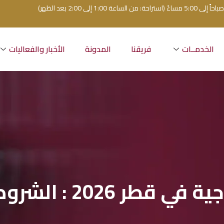
الخدمــات
فريقنا
المدونة
الأخبار والفعاليات
: الشروط والضمانات