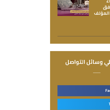
ء
فق
المؤلف
ي وسائل التواصل
Fa