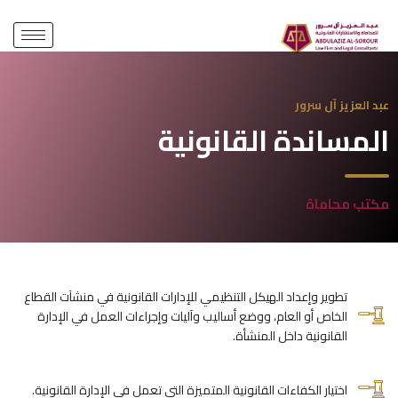
المساندة القانونية
عبد العزيز آل سرور
المساندة القانونية
مكتب محاماة
تطوير وإعداد الهيكل التنظيمي للإدارات القانونية في منشآت القطاع
الخاص أو العام، ووضع أساليب وآليات وإجراءات العمل في الإدارة
القانونية داخل المنشأة.
اختيار الكفاءات القانونية المتميزة التي تعمل في الإدارة القانونية.