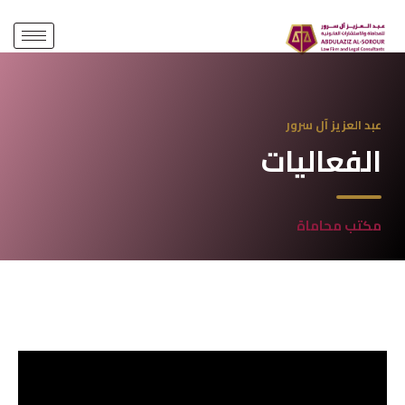
الفعليات
عبد العزيز آل سرور
الفعاليات
مكتب محاماة